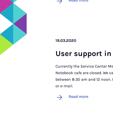
Read more
19.03.2020
User sup­port in 
Currently the Service Center M
Notebook cafe are closed. We c
between 8:30 am and 12 noon.
or e-mail.
Read more