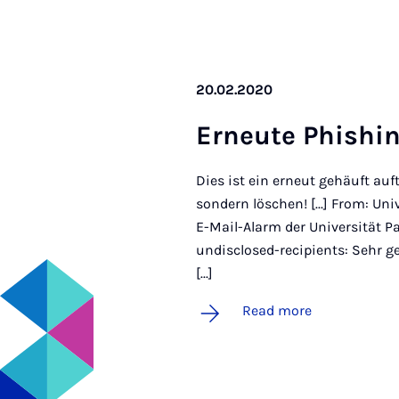
20.02.2020
Erneute Phish­in
Dies ist ein erneut gehäuft auf
sondern löschen! [...] From: U
E-Mail-Alarm der Universität Pa
undisclosed-recipients: Sehr gee
[...]
Read more