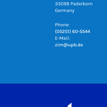
33098 Paderborn
Germany
Phone:
(05251) 60-5544
E-Mail:
zim@upb.de