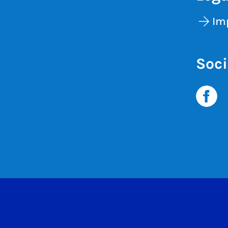
Im
Soci