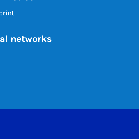
print
al networks