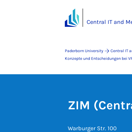
Central IT and M
Paderborn University
Central IT 
Konzepte und Entscheidungen bei V
ZIM (Centr
Warburger Str. 100