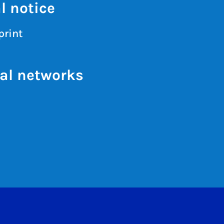
l notice
print
al networks