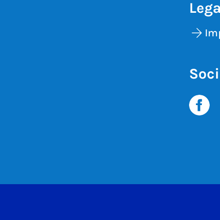
Lega
Im
Soci