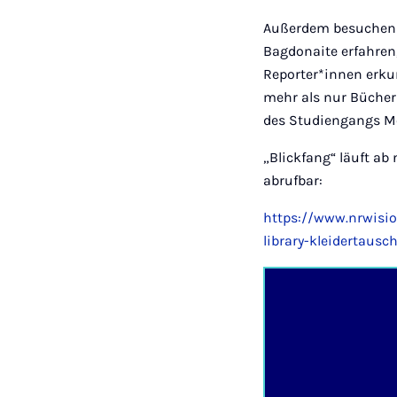
Außerdem besuchen w
Bagdonaite erfahren
Reporter*innen erkun
mehr als nur Bücher 
des Studiengangs Mo
„Blickfang“ läuft ab
abrufbar:
https://www.nrwisi
library-kleidertaus