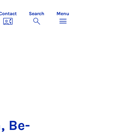
Contact
Search
Menu
, Be-