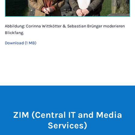
Abbildung: Corinna Wittkötter & Sebastian Brünger moderieren
Blickfang.
Download (1 MB)
ZIM (Central IT and Media
Services)