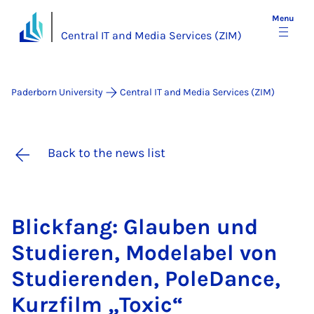
Menu
Central IT and Media Services (ZIM)
Paderborn University
Central IT and Media Services (ZIM)
Back to the news list
Blick­fang: Glauben und
Stud­ier­en, Mod­ela­bel von
Stud­i­er­enden, PoleDance,
Kur­z­film „Tox­ic“