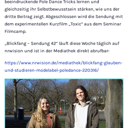
beeindruckende Pole Dance Tricks lernen und
gleichzeitig ihr Selbstbewusstsein stärken, wie uns der
dritte Beitrag zeigt. Abgeschlossen wird die Sendung mit
dem experimentellen Kurzfilm „Toxic“ aus dem Seminar
Filmcamp.
„Blickfang – Sendung 42“ läuft diese Woche täglich auf
nrwision und ist in der Mediathek direkt abrufbar:
https://www.nrwision.de/mediathek/blickfang-glauben-
und-studieren-modelabel-poledance-220316/