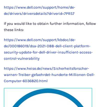
https://www.dell.com/support/home/de-
de/drivers/driversdetails?driverid=7PR57
If you would like to obtain further information, follow
these links:
https://www.dell.com/support/kbdoc/de-
de/000186019/dsa-2021-088-dell-client-platform-
security-update-for-dell-driver-insufficient-access-
control-vulnerability
https://www.heise.de/news/Sicherheitsforscher-
warnen-Treiber-gefaehrdet-hunderte-Millionen-Dell-
Computer-6036820.html