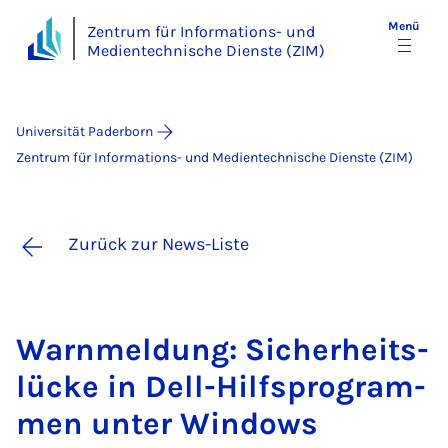
Menü
Zentrum für Informations- und
Medientechnische Dienste (ZIM)
Universität Paderborn
Zentrum für Informations- und Medientechnische Dienste (ZIM)
Zurück zur News-Liste
Warn­mel­dung: Si­cher­heits­
lü­cke in Dell-Hilfs­pro­gram­
men un­ter Win­dows