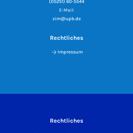
(05251) 60-5544
E-Mail:
zim@upb.de
Rechtliches
Impressum
Rechtliches