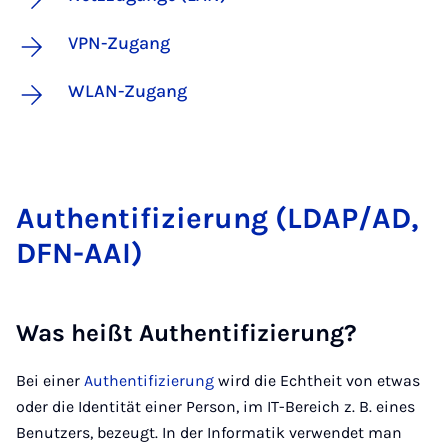
VPN-Zugang
WLAN-Zugang
Au­then­ti­fi­zie­rung (LD­AP/AD,
DFN-AAI)
Was heißt Authentifizierung?
Bei einer
Authentifizierung
wird die Echtheit von etwas
oder die Identität einer Person, im IT-Bereich z. B. eines
Benutzers, bezeugt. In der Informatik verwendet man