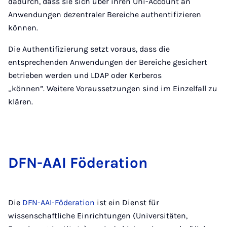
dadurch, dass sie sich über ihren Uni-Account an
Anwendungen dezentraler Bereiche authentifizieren
können.
Die Authentifizierung setzt voraus, dass die
entsprechenden Anwendungen der Bereiche gesichert
betrieben werden und LDAP oder Kerberos
„können”. Weitere Voraussetzungen sind im Einzelfall zu
klären.
DFN-AAI Fö­de­ra­ti­on
Die
DFN-AAI-Föderation
ist ein Dienst für
wissenschaftliche Einrichtungen (Universitäten,