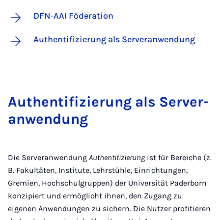
DFN-AAI Föderation
Authentifizierung als Serveranwendung
Au­then­ti­fi­zie­rung als Ser­ver­
an­wen­dung
Die Serveranwendung
Authentifizierung
ist für Bereiche (z.
B. Fakultäten, Institute, Lehrstühle, Einrichtungen,
Gremien, Hochschulgruppen) der Universität Paderborn
konzipiert und ermöglicht ihnen, den Zugang zu
eigenen Anwendungen zu sichern. Die Nutzer profitieren