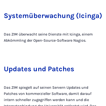
Sys­te­m­über­wa­chung (Icin­ga)
Das ZIM überwacht seine Dienste mit Icinga, einem
Abkömmling der Open-Source-Software Nagios.
Up­dates und Pat­ches
Das ZIM spiegelt auf seinen Servern Updates und
Patches von kommerzieller Software, damit darauf
intern schneller zugegriffen werden kann und die
Internetanbindung der Universität entlastet wird. Das