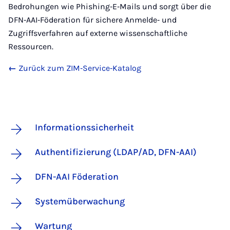
Bedrohungen wie Phishing‑E‑Mails und sorgt über die
DFN‑AAI‑Föderation für sichere Anmelde‑ und
Zugriffsverfahren auf externe wissenschaftliche
Ressourcen.
←
Zurück zum ZIM‑Service‑Katalog
Informationssicherheit
Authentifizierung (LD­AP/AD, DFN-AAI)
DFN-AAI Fö­de­ra­ti­on
Systemüberwachung
Wartung