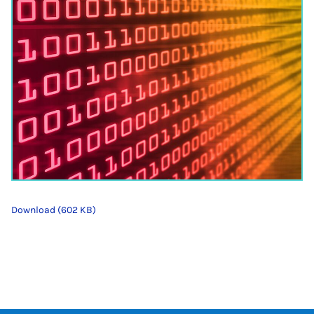
Download (602 KB)