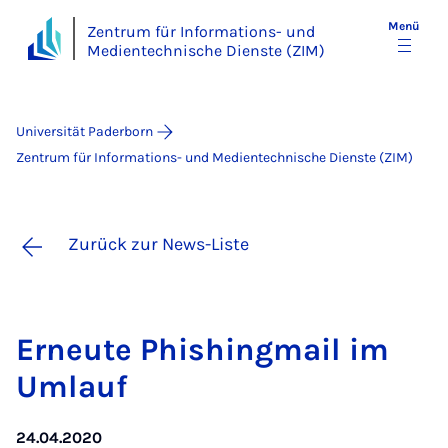
Menü
Zentrum für Informations- und
Medientechnische Dienste (ZIM)
Universität Paderborn
Zentrum für Informations- und Medientechnische Dienste (ZIM)
Zurück zur News-Liste
Er­neu­te Phi­shing­mail im
Um­lauf
24.04.2020