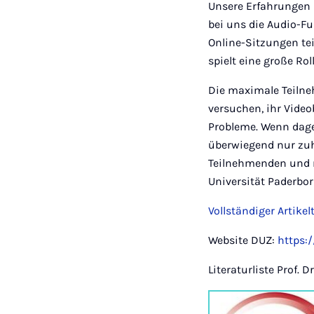
Unsere Erfahrungen m
bei uns die Audio-F
Online-Sitzungen te
spielt eine große Ro
Die maximale Teilne
versuchen, ihr Vide
Probleme. Wenn dage
überwiegend nur zuh
Teilnehmenden und m
Universität Paderbor
Vollständiger Artike
Website DUZ:
https:
Literaturliste Prof. 