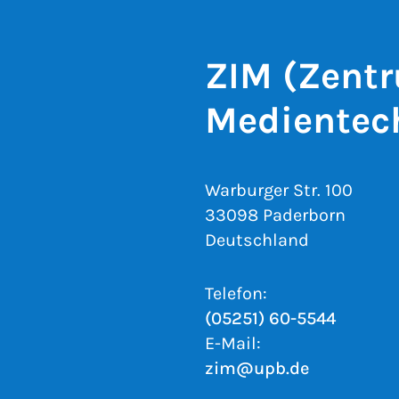
ZIM (Zentr
Medientec
Warburger Str. 100
33098 Paderborn
Deutschland
Telefon:
(05251) 60-5544
E-Mail:
zim@upb.de