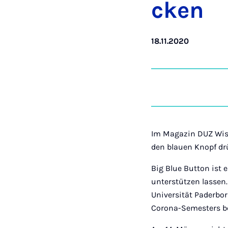
cken
18.11.2020
Im Magazin DUZ Wiss
den blauen Knopf d
Big Blue Button ist
unterstützen lassen
Universität Paderbor
Corona-Semesters b