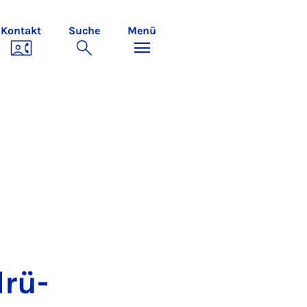
Kontakt
Suche
Menü
drü­