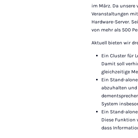
im März. Da unsere v
Veranstaltungen mit 
Hardware-Server. Sei
von mehr als 500 Pe
Aktuell bieten wir d
Ein Cluster für
Damit soll verh
gleichzeitige Me
Ein Stand-alon
abzuhalten und 
dementsprechend 
System insbeson
Ein Stand-alone
Diese Funktion 
dass Informatio