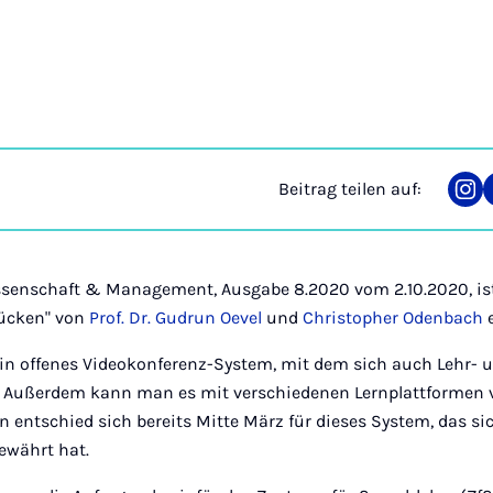
Beitrag teilen auf:
Tei
auf
Ins
enschaft & Management, Ausgabe 8.2020 vom 2.10.2020, ist d
rücken" von
Prof. Dr. Gudrun Oevel
und
Christopher Odenbach
e
 ein offenes Videokonferenz-System, mit dem sich auch Lehr- 
. Außerdem kann man es mit verschiedenen Lernplattformen 
n entschied sich bereits Mitte März für dieses System, das s
ewährt hat.