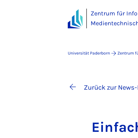
Zentrum für Inf
Medientechnisch
Universität Paderborn
Zentrum fü
Zurück zur News-
Ein­fa