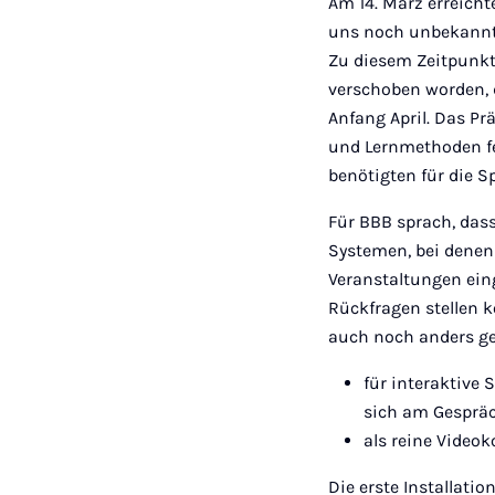
Am 14. März erreicht
uns noch unbekannte
Zu diesem Zeitpunkt 
verschoben worden, 
Anfang April. Das P
und Lernmethoden fe
benötigten für die
Für BBB sprach, das
Systemen, bei denen
Veranstaltungen ein
Rückfragen stellen k
auch noch anders ge
für interaktive 
sich am Gespräc
als reine Video
Die erste Installati