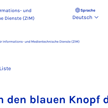
ormations- und
Sprache
Deutsch
e Dienste (ZIM)
r Informations- und Medientechnische Dienste (ZIM)
Liste
ch den blau­en Knopf 