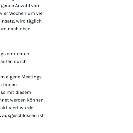
teigende Anzahl von
n vier Wochen um vier
insatz, wird täglich
raum nach oben.
gs einrichten.
laufen durch
um eigene Meetings
m finden
dass mit diesem
chnet werden können.
aktiviert wurde.
 ausgeschlossen ist,