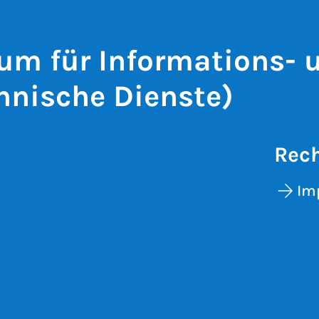
um für Informations- 
hnische Dienste)
Rech
Im