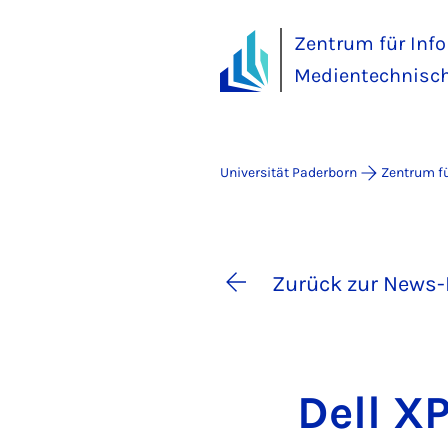
Zentrum für Inf
Medientechnisch
Universität Paderborn
Zentrum fü
Zurück zur News-
Dell XP