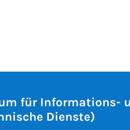
um für Informations- 
hnische Dienste)