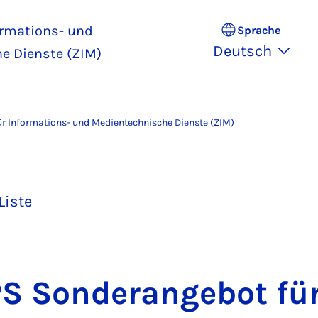
ormations- und
Sprache
Deutsch
e Dienste (ZIM)
r Informations- und Medientechnische Dienste (ZIM)
Liste
S Son­der­an­ge­bot fü