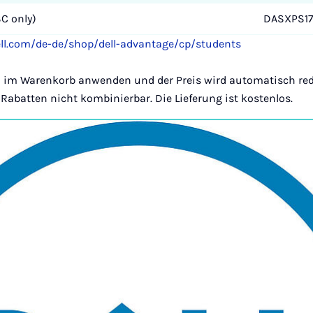
C only)
DASXPS1
ll.com/de-de/shop/dell-advantage/cp/students
im Warenkorb anwenden und der Preis wird automatisch redu
Rabatten nicht kombinierbar. Die Lieferung ist kostenlos.