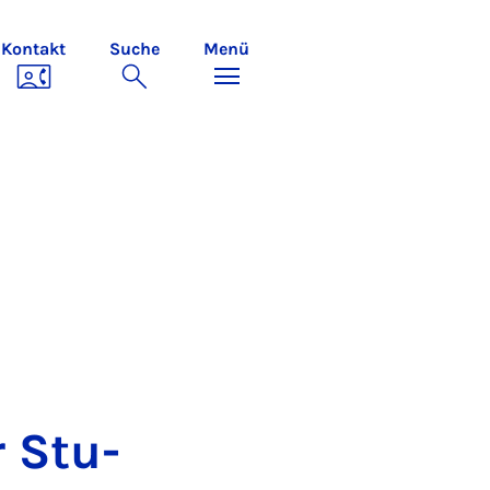
Kontakt
Suche
Menü
r Stu­