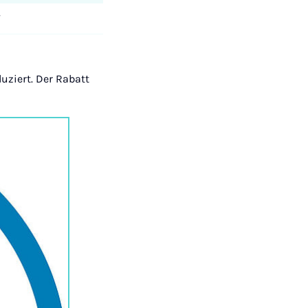
7
ziert. Der Rabatt