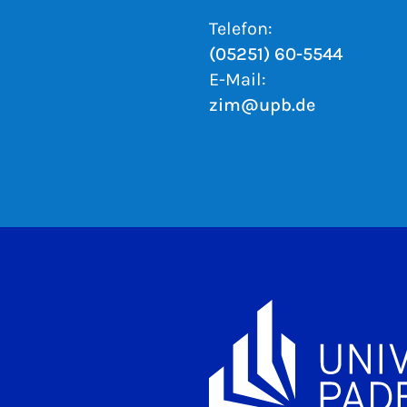
Telefon:
(05251) 60-5544
E-Mail:
zim@upb.de