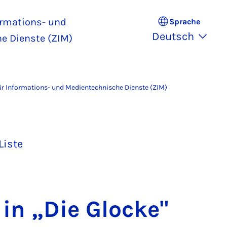
ormations- und
Sprache
Deutsch
e Dienste (ZIM)
r Informations- und Medientechnische Dienste (ZIM)
Liste
l in „Die Glo­cke"