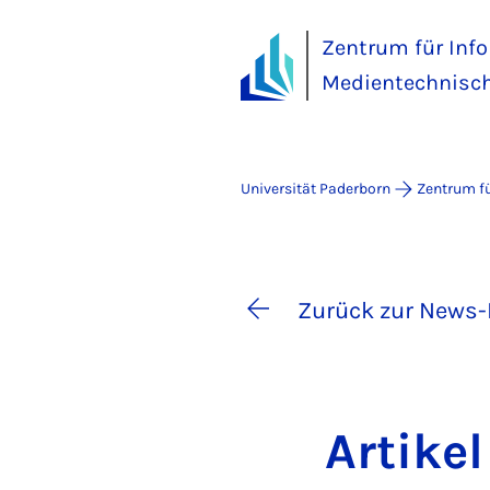
Zentrum für Inf
Medientechnisch
Universität Paderborn
Zentrum fü
Zurück zur News-
Ar­ti­ke