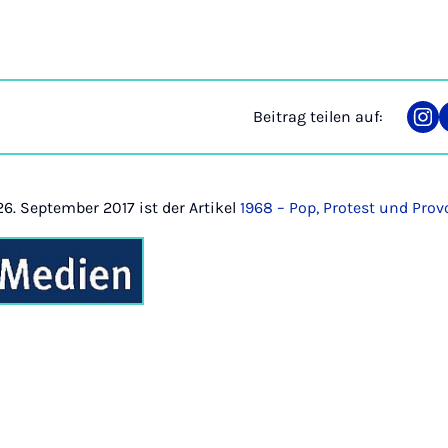
Beitrag teilen auf:
Tei
auf
Ins
26. September 2017 ist der Artikel
1968 – Pop, Protest und Pro