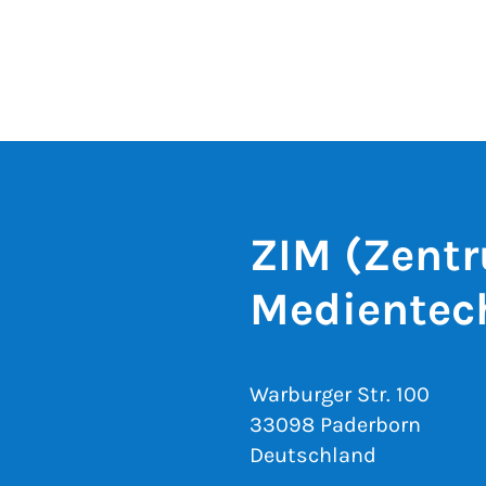
ZIM (Zentr
Medientec
Warburger Str. 100
33098 Paderborn
Deutschland