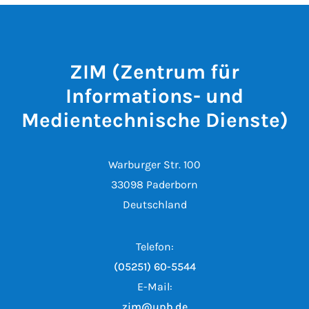
ZIM (Zentrum für
Informations- und
Medientechnische Dienste)
Warburger Str. 100
33098 Paderborn
Deutschland
Telefon:
(05251) 60-5544
E-Mail:
zim@upb.de