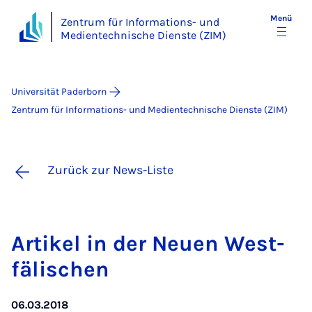
Menü
Zentrum für Informations- und
Medientechnische Dienste (ZIM)
Universität Paderborn
Zentrum für Informations- und Medientechnische Dienste (ZIM)
Zurück zur News-Liste
Ar­ti­kel in der Neu­en West­
fä­li­schen
06.03.2018