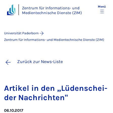
Menü
Zentrum für Informations- und
Medientechnische Dienste (ZIM)
Universität Paderborn
Zentrum für Informations- und Medientechnische Dienste (ZIM)
Zurück zur News-Liste
Ar­ti­kel in den „Lü­den­schei­
der Nach­rich­ten"
06.10.2017