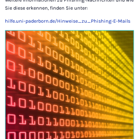
Sie diese erkennen, finden Sie unter:
hilfe.uni-paderborn.de/Hinweise_zu_Phishing-E-Mails