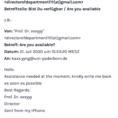
<directorofdepartment111(at)gmail.com>
Betreffzeile: Bist Du verfügbar / Are you available
z.B.:
Von:
"Prof. Dr. xxxyyy"
<directorofdepartment111(at)gmail.com>
Betreff:
Are you available?
Datum:
21. Juli 2020 um 15:53:20 MESZ
An:
kaxx.yyng@uni-paderborn.de
Hello.
Assistance needed at the moment, kindly write me back
as soon as possible
Best Regards,
Prof. Dr. xxxyyy
Director
Sent from my iPhone