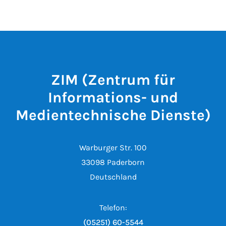
ZIM (Zentrum für
Informations- und
Medientechnische Dienste)
Warburger Str. 100
33098 Paderborn
Deutschland
Telefon:
(05251) 60-5544