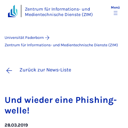
Menü
Zentrum für Informations- und
Medientechnische Dienste (ZIM)
Universität Paderborn
Zentrum für Informations- und Medientechnische Dienste (ZIM)
Zurück zur News-Liste
Und wie­der ei­ne Phi­shing­
wel­le!
28.03.2019