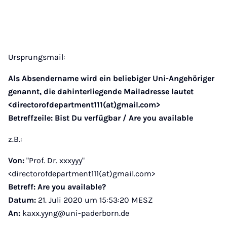
Ursprungsmail:
Als Absendername wird ein beliebiger Uni-Angehöriger
genannt, die dahinterliegende Mailadresse lautet
<directorofdepartment111(at)gmail.com>
Betreffzeile: Bist Du verfügbar / Are you available
z.B.:
Von:
"Prof. Dr. xxxyyy"
<directorofdepartment111(at)gmail.com>
Betreff:
Are you available?
Datum:
21. Juli 2020 um 15:53:20 MESZ
An:
kaxx.yyng@uni-paderborn.de